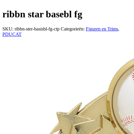
ribbn star basebl fg
SKU:
ribbn-ster-basisbl-fg-ctp
Categorieën:
Figuren en Trims
,
PDUCAT