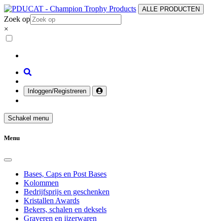
ALLE PRODUCTEN
Zoek op
×
Inloggen/Registreren
Schakel menu
Menu
Bases, Caps en Post Bases
Kolommen
Bedrijfsprijs en geschenken
Kristallen Awards
Bekers, schalen en deksels
Graveren en ijzerwaren