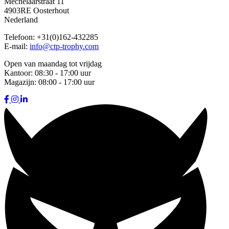
Mechelaarstraat 11
4903RE Oosterhout
Nederland
Telefoon:
+31(0)162-432285
E-mail:
info@ctp-trophy.com
Open van maandag tot vrijdag
Kantoor:
08:30 - 17:00 uur
Magazijn:
08:00 - 17:00 uur