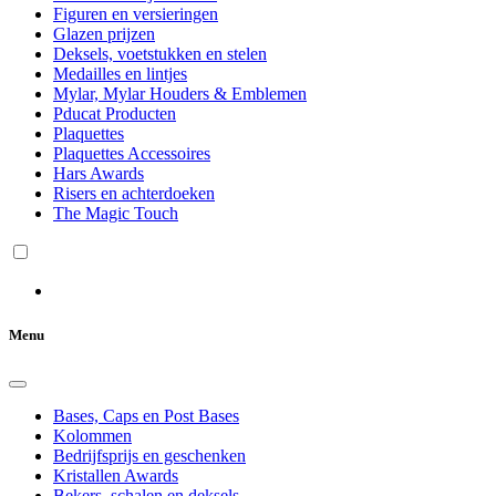
Figuren en versieringen
Glazen prijzen
Deksels, voetstukken en stelen
Medailles en lintjes
Mylar, Mylar Houders & Emblemen
Pducat Producten
Plaquettes
Plaquettes Accessoires
Hars Awards
Risers en achterdoeken
The Magic Touch
Menu
Bases, Caps en Post Bases
Kolommen
Bedrijfsprijs en geschenken
Kristallen Awards
Bekers, schalen en deksels