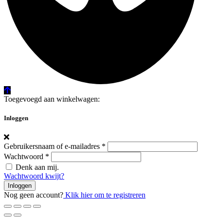
Toegevoegd aan winkelwagen:
Inloggen
Gebruikersnaam of e-mailadres
*
Wachtwoord
*
Denk aan mij.
Wachtwoord kwijt?
Inloggen
Nog geen account?
Klik hier om te registreren